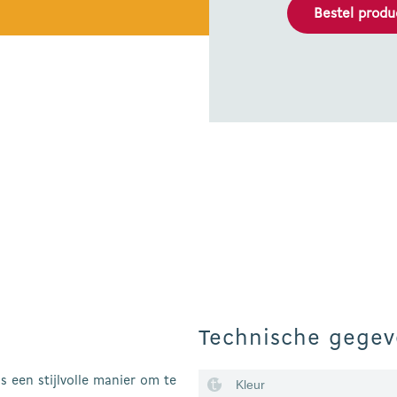
Bestel produ
Technische gegev
s een stijlvolle manier om te
Kleur