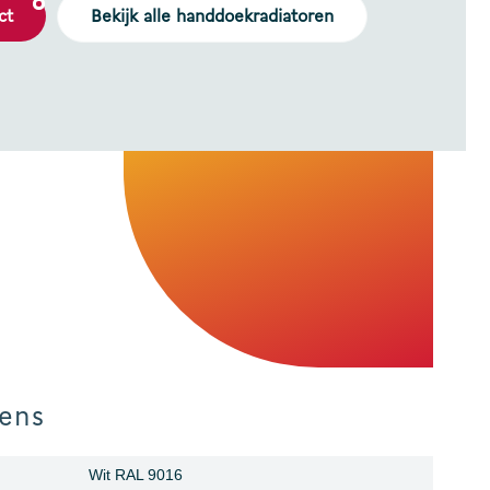
ct
Bekijk alle handdoekradiatoren
ens
Wit RAL 9016