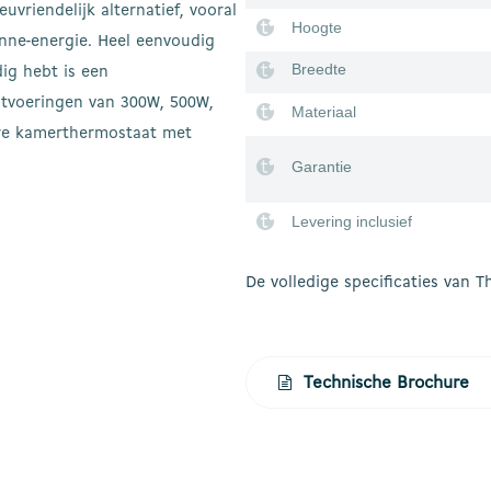
uvriendelijk alternatief, vooral
Hoogte
onne-energie. Heel eenvoudig
Breedte
ig hebt is een
itvoeringen van 300W, 500W,
Materiaal
re kamerthermostaat met
Garantie
Levering inclusief
De volledige specificaties van 
Technische Brochure