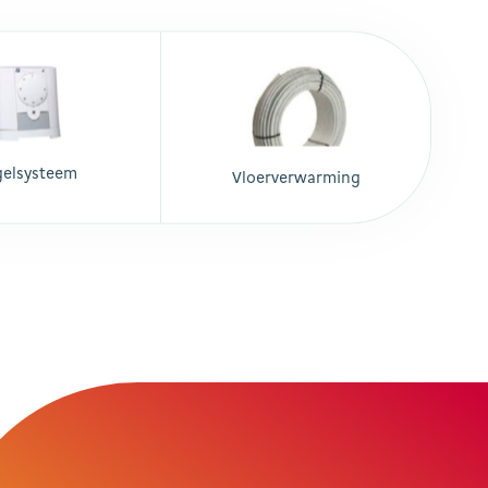
gelsysteem
Vloerverwarming