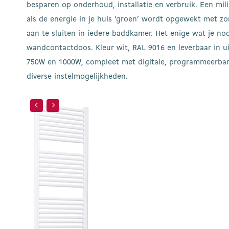
besparen op onderhoud, installatie en verbruik. Een milie
als de energie in je huis ‘groen’ wordt opgewekt met z
aan te sluiten in iedere baddkamer. Het enige wat je nod
wandcontactdoos. Kleur wit, RAL 9016 en leverbaar in u
750W en 1000W, compleet met digitale, programmeerba
diverse instelmogelijkheden.