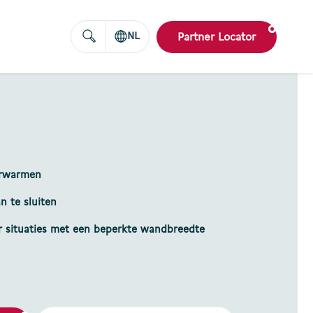
NL
Partner Locator
rwarmen
n te sluiten
r situaties met een beperkte wandbreedte