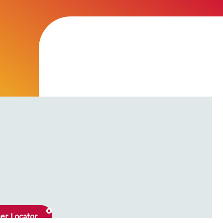
ner Locator