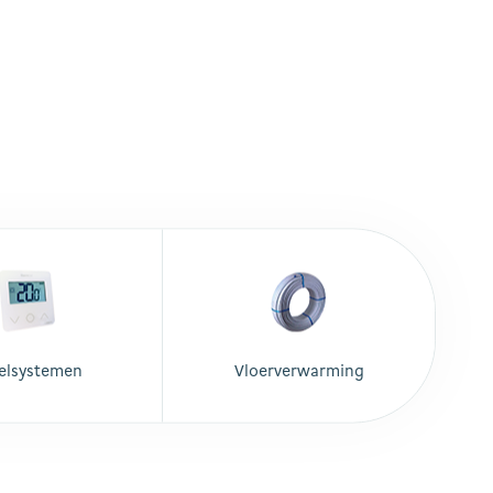
elsystemen
Vloerverwarming