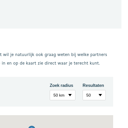
 wil je natuurlijk ook graag weten bij welke partners
in en op de kaart zie direct waar je terecht kunt.
Zoek radius
Resultaten
50 km
50