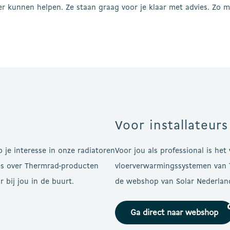
der kunnen helpen. Ze staan graag voor je klaar met advies. Zo m
Voor installateurs
 je interesse in onze radiatoren
Voor jou als professional is het
es over Thermrad-producten
vloerverwarmingssystemen van T
 bij jou in de buurt.
de webshop van Solar Nederlan
Ga direct naar webshop