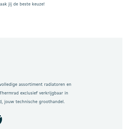
aak jij de beste keuze!
 volledige assortiment radiatoren en
hermrad exclusief verkrijgbaar in
d, jouw technische groothandel.