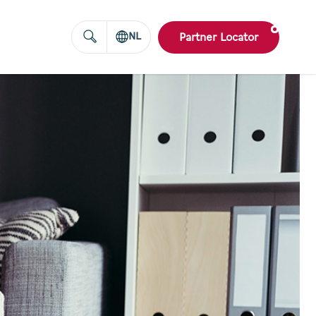
NL
Partner Locator