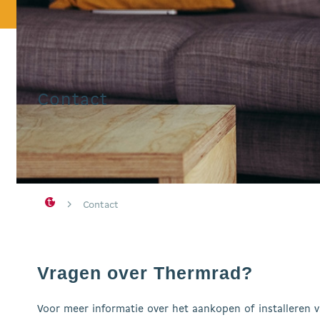
Contact
Hit enter to search or ESC to close
Contact
Vragen over Thermrad?
Voor meer informatie over het aankopen of installeren v