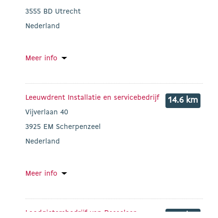
3555 BD Utrecht
Nederland
Meer info
Leeuwdrent Installatie en servicebedrijf
14.6 km
Vijverlaan 40
3925 EM Scherpenzeel
Nederland
Meer info
Loodgietersbedrijf van Dasselaar
16.7 km