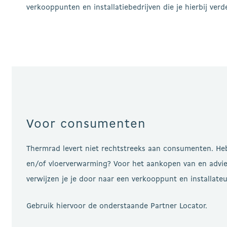
verkooppunten en installatiebedrijven die je hierbij ver
Voor consumenten
Thermrad levert niet rechtstreeks aan consumenten. Heb
en/of vloerverwarming? Voor het aankopen van en advi
verwijzen je je door naar een verkooppunt en installateur
Gebruik hiervoor de onderstaande Partner Locator.